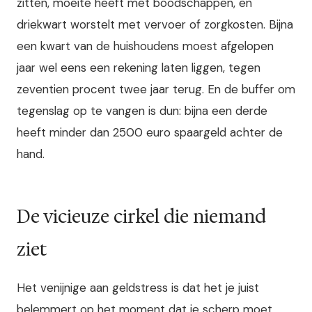
zitten, moeite heeft met boodschappen, en
driekwart worstelt met vervoer of zorgkosten. Bijna
een kwart van de huishoudens moest afgelopen
jaar wel eens een rekening laten liggen, tegen
zeventien procent twee jaar terug. En de buffer om
tegenslag op te vangen is dun: bijna een derde
heeft minder dan 2500 euro spaargeld achter de
hand.
De vicieuze cirkel die niemand
ziet
Het venijnige aan geldstress is dat het je juist
belemmert op het moment dat je scherp moet