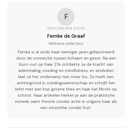
F
GESCHREVEN DOOR
Femke de Graaf
Wellness redacteur
Femke is al sinds haar twintiger jaren gefascineerd
door de connectie tussen lichaam en geest. Na een
burn-out op haar 27e ontdekte ze de kracht van
ademhaling, voeding en mindfulness, en sindsdien
laat ze het onderwerp niet meer los. Ze heeft een
achtergrond in voedingswetenschap en schrijft het
liefst met een kop groene thee en haar kat Mochi op
schoot. Haar artikelen herken je aan de praktische
insteek, want theorie zonder actie is volgens haar als
een smoothie zonder fruit.