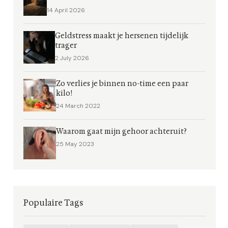
14 April 2026
Geldstress maakt je hersenen tijdelijk
trager
2 July 2026
Zo verlies je binnen no-time een paar
kilo!
24 March 2022
Waarom gaat mijn gehoor achteruit?
25 May 2023
Populaire Tags