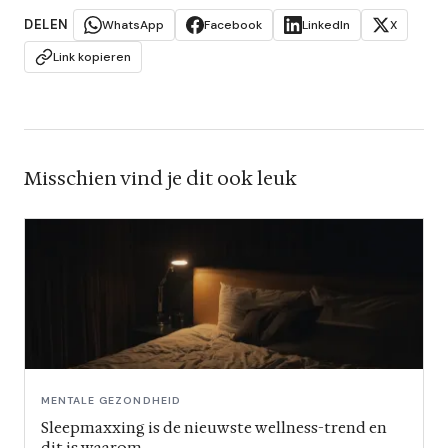
DELEN
WhatsApp
Facebook
LinkedIn
X
Link kopieren
Misschien vind je dit ook leuk
MENTALE GEZONDHEID
Sleepmaxxing is de nieuwste wellness-trend en
dit is waarom