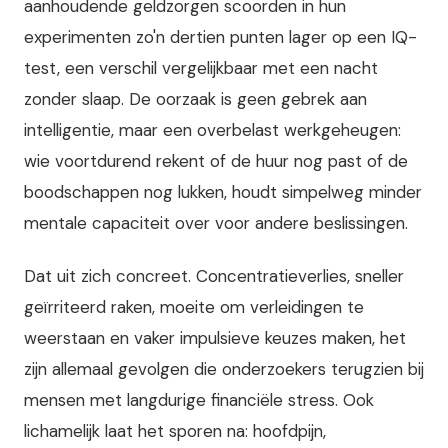
aanhoudende geldzorgen scoorden in hun
experimenten zo'n dertien punten lager op een IQ-
test, een verschil vergelijkbaar met een nacht
zonder slaap. De oorzaak is geen gebrek aan
intelligentie, maar een overbelast werkgeheugen:
wie voortdurend rekent of de huur nog past of de
boodschappen nog lukken, houdt simpelweg minder
mentale capaciteit over voor andere beslissingen.
Dat uit zich concreet. Concentratieverlies, sneller
geïrriteerd raken, moeite om verleidingen te
weerstaan en vaker impulsieve keuzes maken, het
zijn allemaal gevolgen die onderzoekers terugzien bij
mensen met langdurige financiële stress. Ook
lichamelijk laat het sporen na: hoofdpijn,