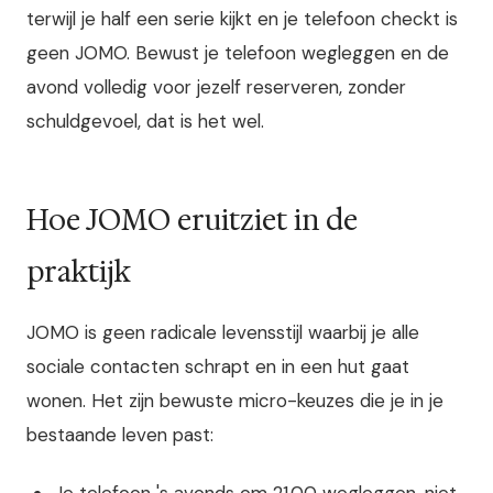
terwijl je half een serie kijkt en je telefoon checkt is
geen JOMO. Bewust je telefoon wegleggen en de
avond volledig voor jezelf reserveren, zonder
schuldgevoel, dat is het wel.
Hoe JOMO eruitziet in de
praktijk
JOMO is geen radicale levensstijl waarbij je alle
sociale contacten schrapt en in een hut gaat
wonen. Het zijn bewuste micro-keuzes die je in je
bestaande leven past:
Je telefoon 's avonds om 21.00 wegleggen, niet