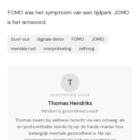
FOMO was het symptoom van een tijdperk. JOMO
is het antwoord.
burn-out
digitale detox
FOMO
JOMO
mentale rust
overprikkeling
zelfzorg
T
GESCHREVEN DOOR
Thomas Hendriks
Mindset & gezondheid coach
Thomas kwam bij wellness terecht via een omweg: als
ex-profvoetballer leerde hij op de harde manier hoe
belangrijk mentale gezondheid is. Na zijn
sportcarriere stortte hij zich op coaching en