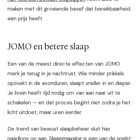
maken met dit groeiende besef dat bereikbaarheid
een prijs heeft.
JOMO en betere slaap
Een van de meest directe effecten van JOMO
merk je terug in je nachtrust. Wie minder prikkels
opzoekt in de avonduren, slaapt sneller in en dieper.
Je brein heeft tijd nodig om van aan naar uit te
schakelen — en dat proces begint niet zodra je het
licht uitdoet, maar uren eerder.
De trend van bewust slaapbeheer sluit hier
naadloos op aan.
Sleepmaxxing
is een van de snelst