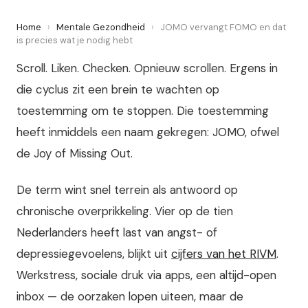
Home
›
Mentale Gezondheid
›
JOMO vervangt FOMO en dat
is precies wat je nodig hebt
Scroll. Liken. Checken. Opnieuw scrollen. Ergens in
die cyclus zit een brein te wachten op
toestemming om te stoppen. Die toestemming
heeft inmiddels een naam gekregen: JOMO, ofwel
de Joy of Missing Out.
De term wint snel terrein als antwoord op
chronische overprikkeling. Vier op de tien
Nederlanders heeft last van angst- of
depressiegevoelens, blijkt uit
cijfers van het RIVM
.
Werkstress, sociale druk via apps, een altijd-open
inbox — de oorzaken lopen uiteen, maar de