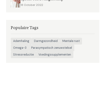
18 October 2022
Populaire Tags
Ademhaling
Darmgezondheid
Mentale rust
Omega-3
Parasympatisch zenuwstelsel
Stressreductie
Voedingssupplementen