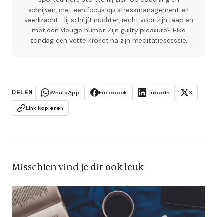
schrijven, met een focus op stressmanagement en
veerkracht. Hij schrijft nuchter, recht voor zijn raap en
met een vleugje humor. Zijn guilty pleasure? Elke
zondag een vette kroket na zijn meditatiesesssie.
DELEN
WhatsApp
Facebook
LinkedIn
X
Link kopieren
Misschien vind je dit ook leuk