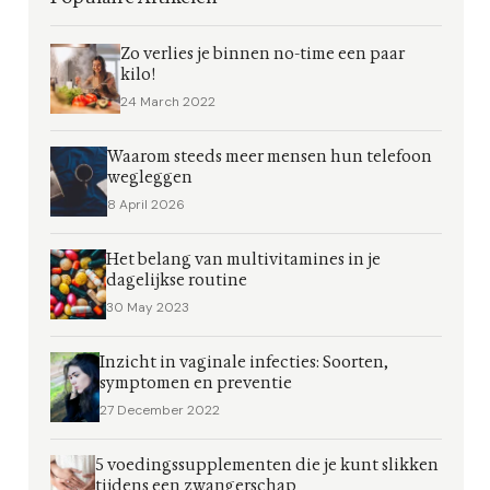
Zo verlies je binnen no-time een paar
kilo!
24 March 2022
Waarom steeds meer mensen hun telefoon
wegleggen
8 April 2026
Het belang van multivitamines in je
dagelijkse routine
30 May 2023
Inzicht in vaginale infecties: Soorten,
symptomen en preventie
27 December 2022
5 voedingssupplementen die je kunt slikken
tijdens een zwangerschap