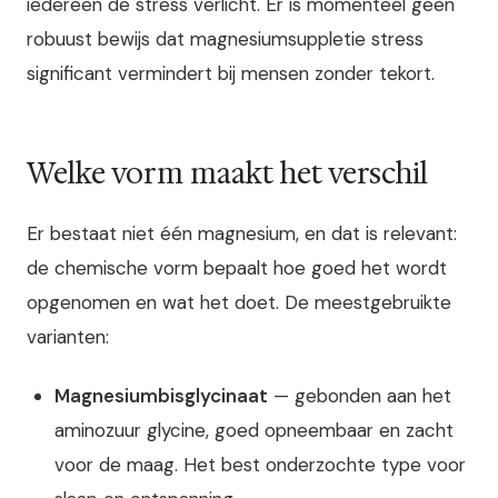
iedereen de stress verlicht. Er is momenteel geen
robuust bewijs dat magnesiumsuppletie stress
significant vermindert bij mensen zonder tekort.
Welke vorm maakt het verschil
Er bestaat niet één magnesium, en dat is relevant:
de chemische vorm bepaalt hoe goed het wordt
opgenomen en wat het doet. De meestgebruikte
varianten:
Magnesiumbisglycinaat
— gebonden aan het
aminozuur glycine, goed opneembaar en zacht
voor de maag. Het best onderzochte type voor