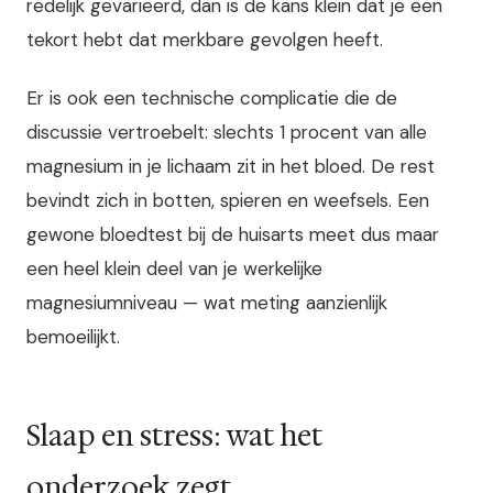
redelijk gevarieerd, dan is de kans klein dat je een
tekort hebt dat merkbare gevolgen heeft.
Er is ook een technische complicatie die de
discussie vertroebelt: slechts 1 procent van alle
magnesium in je lichaam zit in het bloed. De rest
bevindt zich in botten, spieren en weefsels. Een
gewone bloedtest bij de huisarts meet dus maar
een heel klein deel van je werkelijke
magnesiumniveau — wat meting aanzienlijk
bemoeilijkt.
Slaap en stress: wat het
onderzoek zegt