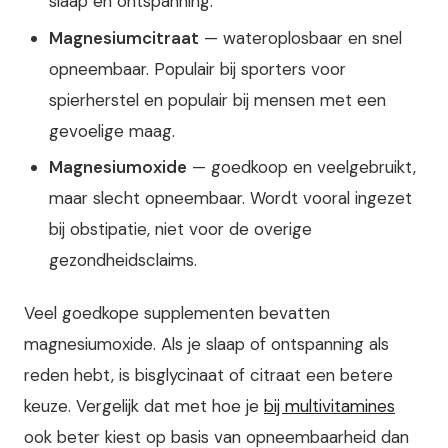
slaap en ontspanning.
Magnesiumcitraat
— wateroplosbaar en snel
opneembaar. Populair bij sporters voor
spierherstel en populair bij mensen met een
gevoelige maag.
Magnesiumoxide
— goedkoop en veelgebruikt,
maar slecht opneembaar. Wordt vooral ingezet
bij obstipatie, niet voor de overige
gezondheidsclaims.
Veel goedkope supplementen bevatten
magnesiumoxide. Als je slaap of ontspanning als
reden hebt, is bisglycinaat of citraat een betere
keuze. Vergelijk dat met hoe je
bij multivitamines
ook beter kiest op basis van opneembaarheid dan