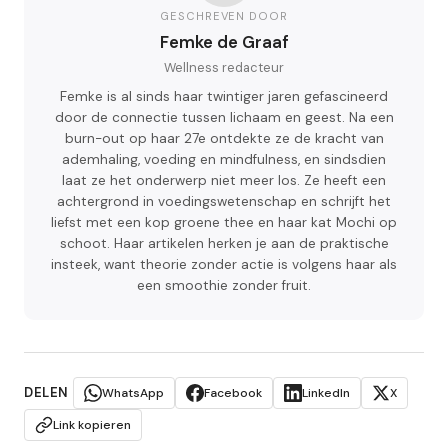
GESCHREVEN DOOR
Femke de Graaf
Wellness redacteur
Femke is al sinds haar twintiger jaren gefascineerd
door de connectie tussen lichaam en geest. Na een
burn-out op haar 27e ontdekte ze de kracht van
ademhaling, voeding en mindfulness, en sindsdien
laat ze het onderwerp niet meer los. Ze heeft een
achtergrond in voedingswetenschap en schrijft het
liefst met een kop groene thee en haar kat Mochi op
schoot. Haar artikelen herken je aan de praktische
insteek, want theorie zonder actie is volgens haar als
een smoothie zonder fruit.
DELEN
WhatsApp
Facebook
LinkedIn
X
Link kopieren