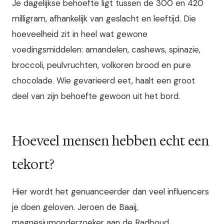
Je dagelijkse behoefte ligt tussen de 300 en 420
milligram, afhankelijk van geslacht en leeftijd. Die
hoeveelheid zit in heel wat gewone
voedingsmiddelen: amandelen, cashews, spinazie,
broccoli, peulvruchten, volkoren brood en pure
chocolade. Wie gevarieerd eet, haalt een groot
deel van zijn behoefte gewoon uit het bord.
Hoeveel mensen hebben echt een
tekort?
Hier wordt het genuanceerder dan veel influencers
je doen geloven. Jeroen de Baaij,
magnesiumonderzoeker aan de Radboud