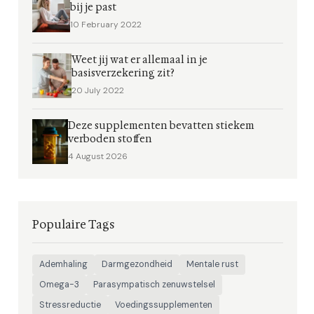
bij je past
10 February 2022
Weet jij wat er allemaal in je
basisverzekering zit?
20 July 2022
Deze supplementen bevatten stiekem
verboden stoffen
4 August 2026
Populaire Tags
Ademhaling
Darmgezondheid
Mentale rust
Omega-3
Parasympatisch zenuwstelsel
Stressreductie
Voedingssupplementen