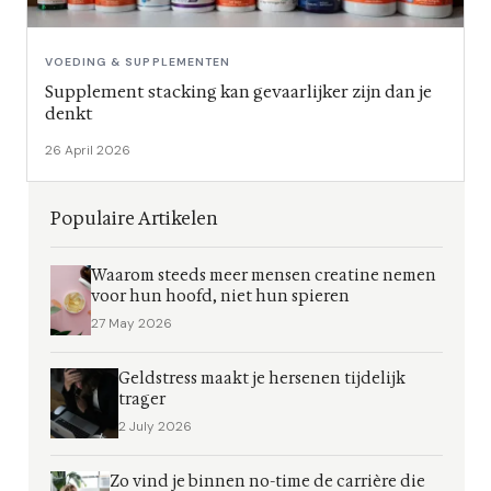
VOEDING & SUPPLEMENTEN
Supplement stacking kan gevaarlijker zijn dan je
denkt
26 April 2026
Populaire Artikelen
Waarom steeds meer mensen creatine nemen
voor hun hoofd, niet hun spieren
27 May 2026
Geldstress maakt je hersenen tijdelijk
trager
2 July 2026
Zo vind je binnen no-time de carrière die